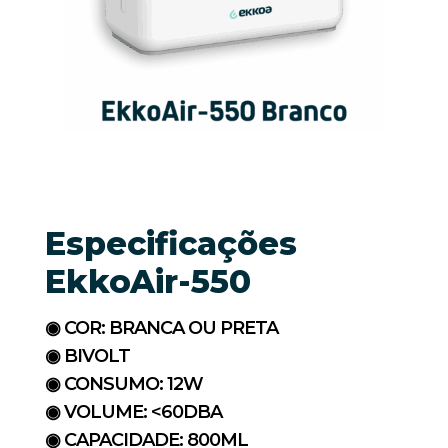
Especificações
EkkoAir-550
◉ COR: BRANCA OU PRETA
◉ BIVOLT
◉ CONSUMO: 12W
◉ VOLUME: <60DBA
◉ CAPACIDADE: 800ML