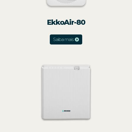
EkkoAir-80
Saiba mais