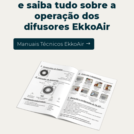
e saiba tudo sobre a
operação dos
difusores EkkoAir
Manuais Técnicos EkkoAir