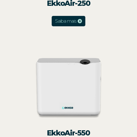
EkkoAir-250
Saiba mais
EkkoAir-550