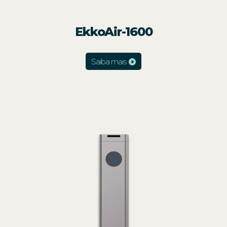
EkkoAir-1600
Saiba mais