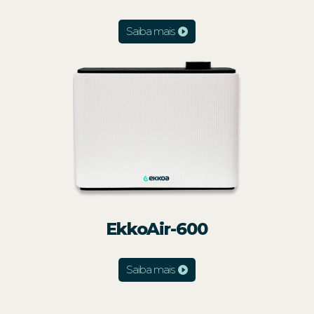
Saiba mais
EkkoAir-600
Saiba mais