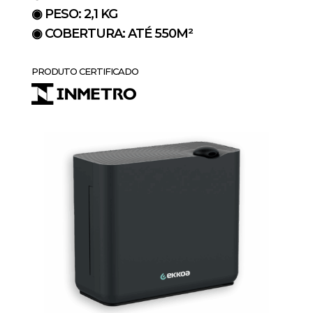
◉ PESO: 2,1 KG
◉ COBERTURA: ATÉ 550M²
PRODUTO CERTIFICADO